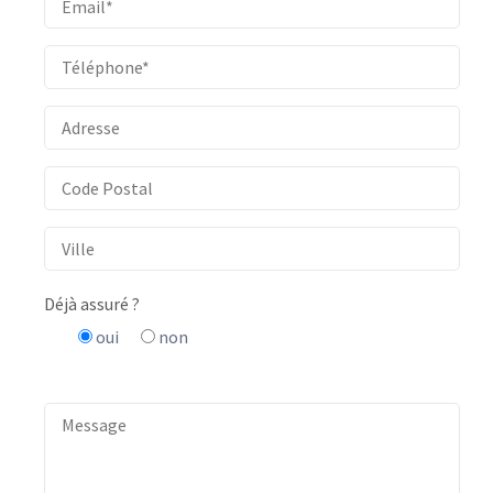
Déjà assuré ?
oui
non