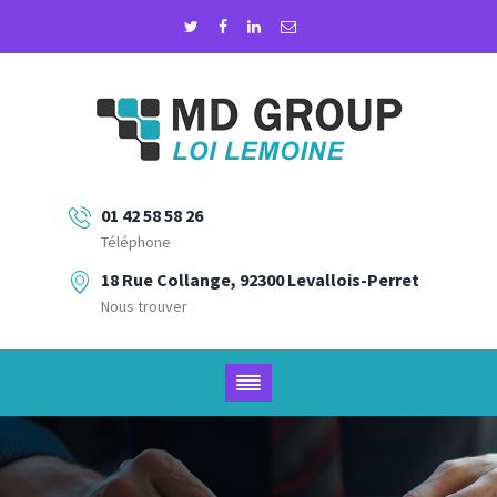
01 42 58 58 26
Téléphone
18 Rue Collange, 92300 Levallois-Perret
Nous trouver