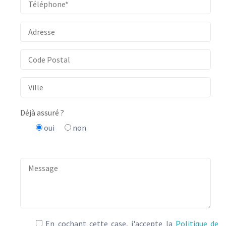
Déjà assuré ?
oui
non
En cochant cette case, j'accepte la
Politique de