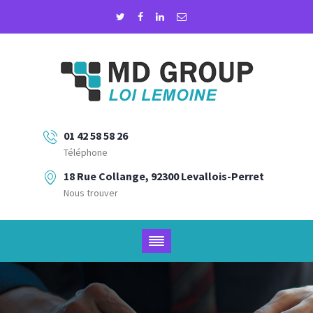
01 42 58 58 26
Téléphone
18 Rue Collange, 92300 Levallois-Perret
Nous trouver