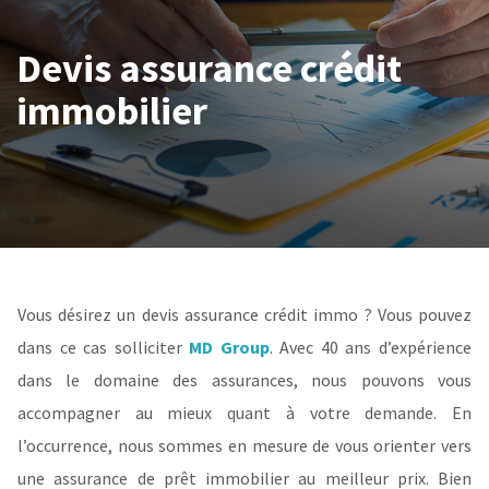
Devis assurance crédit
immobilier
Vous désirez un devis assurance crédit immo ? Vous pouvez
dans ce cas solliciter
MD Group
. Avec 40 ans d’expérience
dans le domaine des assurances, nous pouvons vous
accompagner au mieux quant à votre demande. En
l’occurrence, nous sommes en mesure de vous orienter vers
une assurance de prêt immobilier au meilleur prix. Bien