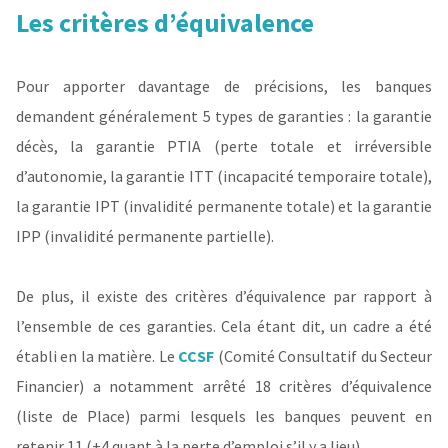
Les critères d’équivalence
Pour apporter davantage de précisions, les banques
demandent généralement 5 types de garanties : la garantie
décès, la garantie PTIA (perte totale et irréversible
d’autonomie, la garantie ITT (incapacité temporaire totale),
la garantie IPT (invalidité permanente totale) et la garantie
IPP (invalidité permanente partielle).
De plus, il existe des critères d’équivalence par rapport à
l’ensemble de ces garanties. Cela étant dit, un cadre a été
établi en la matière. Le
CCSF
(Comité Consultatif du Secteur
Financier) a notamment arrêté 18 critères d’équivalence
(liste de Place) parmi lesquels les banques peuvent en
retenir 11 (+4 quant à la perte d’emploi s’il y a lieu).