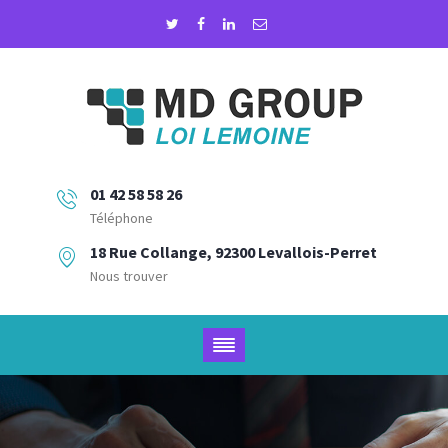
01 42 58 58 26
Téléphone
18 Rue Collange, 92300 Levallois-Perret
Nous trouver