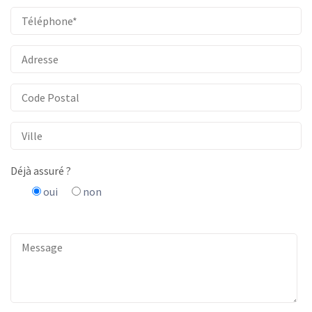
Déjà assuré ?
oui
non